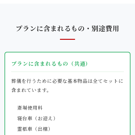
プランに含まれるもの・別途費用
プランに含まれるもの（共通）
葬儀を行うために必要な基本物品は全てセットに
含まれています。
斎場使用料
寝台車（お迎え）
霊柩車（出棺）