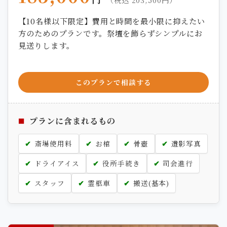
【10名様以下限定】費用と時間を最小限に抑えたい
方のためのプランです。祭壇を飾らずシンプルにお
見送りします。
このプランで相談する
プランに含まれるもの
斎場使用料
お棺
骨壺
遺影写真
ドライアイス
役所手続き
司会進行
スタッフ
霊柩車
搬送(基本)