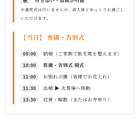
付き添い・仮眠が可能
夜
※通夜式は行いませんが、故人様とゆっくりお過ごし
いただけます。
【当日】 葬儀・告別式
納棺（ご家族で旅支度を整えます）
09:00
葬儀・告別式 開式
10:00
お別れの儀（皆様でお花入れ）
11:00
出棺 ▶ 火葬場へ移動
11:30
収骨・解散（またはお寺参り）
13:30