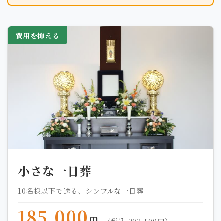
費用を抑える
小さな一日葬
10名様以下で送る、シンプルな一日葬
185,000
円
（税込 203,500円）