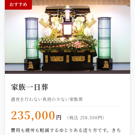
おすすめ
家族一日葬
通夜を行わない負担の少ない家族葬
235,000
円
（税込 258,500円）
費用も疲労も軽減するゆとりある送り方です。きち