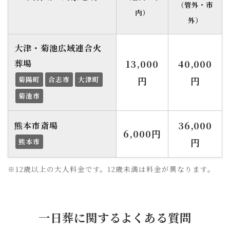
（管外・市
内）
外）
大津・菊池広域連合火
葬場
13,000
40,000
菊陽町
合志市
大津町
円
円
菊池市
36,000
熊本市斎場
6,000円
円
熊本市
※12歳以上の大人料金です。12歳未満は料金が異なります。
一日葬に関するよくある質問