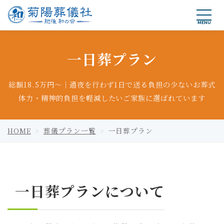
MENU
一日葬プラン
総額18.5万円〜｜通夜を行わず1日で送る負担の少ないお葬式
体力・精神的負担を軽減したいご家族に選ばれています
HOME
葬儀プラン一覧
一日葬プラン
一日葬プランについて